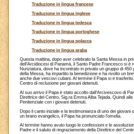
Traduzione in lingua francese
Traduzione in lingua inglese
Traduzione in lingua tedesca
Traduzione in lingua portoghese
Traduzione in lingua polacca
Traduzione in lingua araba
Questa mattina, dopo aver celebrato la Santa Messa in priva
dell’Arcidiocesi di Panamá, il Santo Padre Francesco si è re
Nunziatura, dove ha incontrato in privato un gruppo di 450 gi
della Messa, ha impartito la benedizione e ha rivolto un brev
anche due vescovi cubani. Al termine il Papa si è trasfer
Centro di reclusione per giovani detenuti.
Al suo arrivo il Papa è stato accolto dall’Arcivescovo di
Direttrice del Centro, Sig.ra Emma Alba Tejada. Quindi alle 
Penitenziale con i giovani detenuti.
Dopo il canto iniziale e la testimonianza di uno dei giovani osp
un brano evangelico, il Papa ha pronunciato l’omelia.
Al termine hanno avuto luogo le confessioni e le assoluzion
Padre e il saluto di ringraziamento della Direttrice del Cent