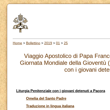
Home
>
Bollettino
>
2019
>
01
>
25
Viaggio Apostolico di Papa Fran
Giornata Mondiale della Gioventù (
con i giovani det
Liturgia Penitenziale con i giovani detenuti a Pacora
Omelia del Santo Padre
Traduzione in lingua italiana