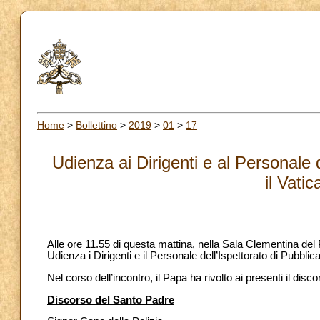
Home
>
Bollettino
>
2019
>
01
>
17
Udienza ai Dirigenti e al Personale 
il Vati
Alle ore 11.55 di questa mattina, nella Sala Clementina del
Udienza i Dirigenti e il Personale dell’Ispettorato di Pubbli
Nel corso dell’incontro, il Papa ha rivolto ai presenti il dis
Discorso del Santo Padre