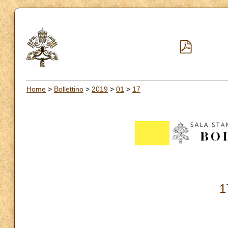
Home
>
Bollettino
>
2019
>
01
>
17
1