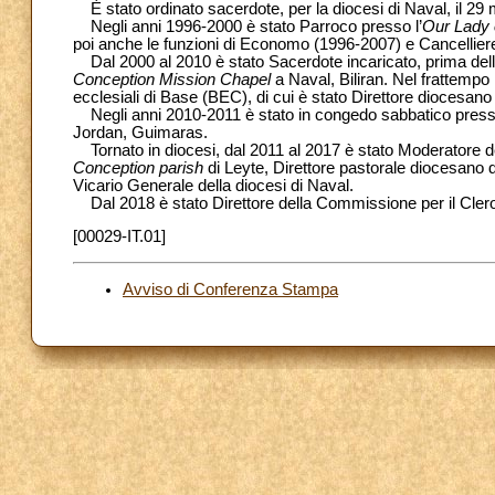
È stato ordinato sacerdote, per la diocesi di Naval, il 29
Negli anni 1996-2000 è stato Parroco presso l’
Our Lady 
poi anche le funzioni di Economo (1996-2007) e Cancellie
Dal 2000 al 2010 è stato Sacerdote incaricato, prima del
Conception Mission Chapel
a Naval, Biliran. Nel frattemp
ecclesiali di Base (BEC), di cui è stato Direttore diocesano
Negli anni 2010-2011 è stato in congedo sabbatico presso
Jordan, Guimaras.
Tornato in diocesi, dal 2011 al 2017 è stato Moderatore del 
Conception parish
di Leyte, Direttore pastorale diocesano 
Vicario Generale della diocesi di Naval.
Dal 2018 è stato Direttore della Commissione per il Clero
[00029-IT.01]
Avviso di Conferenza Stampa