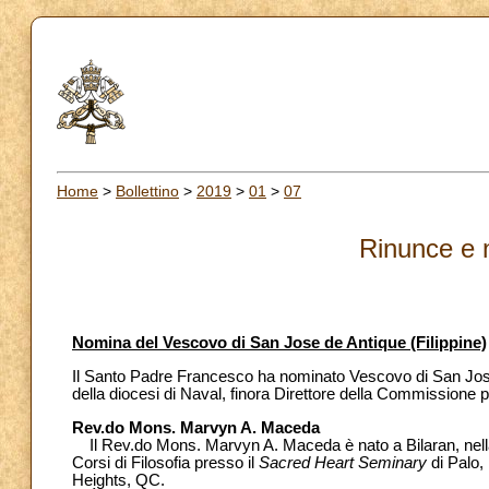
Home
>
Bollettino
>
2019
>
01
>
07
Rinunce e 
Nomina del Vescovo di San Jose de Antique (Filippine)
Il Santo Padre Francesco ha nominato Vescovo di San Jose
della diocesi di Naval, finora Direttore della Commissione p
Rev.do Mons. Marvyn A. Maceda
Il Rev.do Mons. Marvyn A. Maceda è nato a Bilaran, nella d
Corsi di Filosofia presso il
Sacred Heart Seminary
di Palo,
Heights, QC.