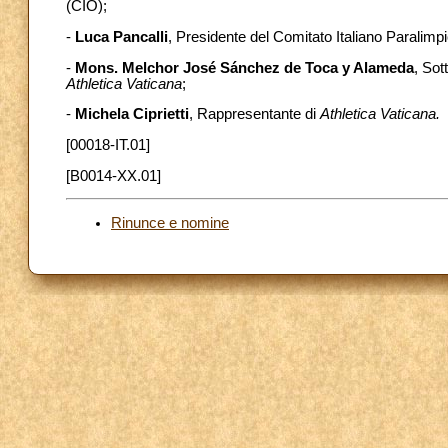
(CIO);
-
Luca Pancalli
, Presidente del Comitato Italiano Paralimp
-
Mons. Melchor José Sánchez de Toca y Alameda
, Sot
Athletica Vaticana
;
-
Michela Ciprietti
, Rappresentante di
Athletica Vaticana.
[00018-IT.01]
[B0014-XX.01]
Rinunce e nomine