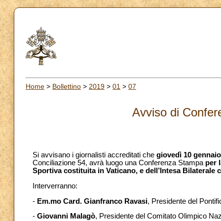
Home
>
Bollettino
>
2019
>
01
>
07
Avviso di Confe
Si avvisano i giornalisti accreditati che
giovedì 10 gennaio
Conciliazione 54, avrà luogo una Conferenza Stampa
per 
Sportiva costituita in Vaticano, e dell’Intesa Bilateral
Interverranno:
-
Em.mo Card. Gianfranco Ravasi
, Presidente del Pontifi
-
Giovanni Malagò
, Presidente del Comitato Olimpico Naz