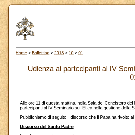
Home
>
Bollettino
>
2018
>
10
>
01
Udienza ai partecipanti al IV Semin
0
Alle ore 11 di questa mattina, nella Sala del Concistoro de
partecipanti al IV Seminario sull’Etica nella gestione della 
Pubblichiamo di seguito il discorso che il Papa ha rivolto ai 
Discorso del Santo Padre