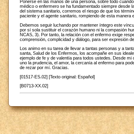
Ponerse en las manos de una persona, sobre todo cuando est
médico o enfermero se ha fundamentado siempre desde la re
del sistema sanitario,
corremos el riesgo de que los términ
paciente y el agente sanitario, rompiendo de esta manera 
Debemos seguir luchando por mantener íntegro este víncul
por sí sola sustituir el corazón humano ni la compasión hu
NCAS, 3). Por tanto, la relación con el enfermo exige respe
comprensión, complicidad y diálogo, para ser expresión 
Los animo en su tarea de llevar a tantas personas y a tant
santa, Salud de los Enfermos, los acompañe en sus ideales
ejemplo de fe y de valentía para todos ustedes. Desde mi 
uno la prudencia, el amor, la cercanía al enfermo para pod
de rezar por mí.
Gracias.
[01517-ES.02] [Texto original: Español]
[B0713-XX.02]