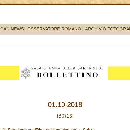
ICAN NEWS
OSSERVATORE ROMANO
ARCHIVIO FOTOGRA
1
01.10.2018
[B0713]
l IV Seminario sull’Etica nella gestione della Salute