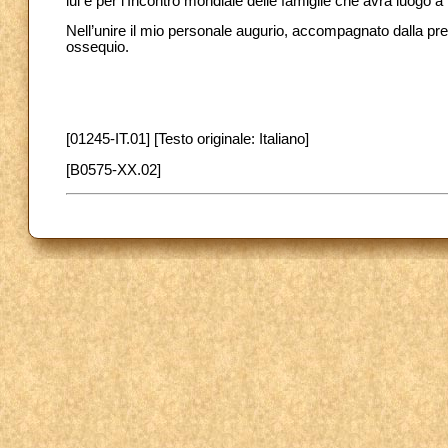
lui e per l’Incontro mondiale delle famiglie che avrà luogo a
Nell’unire il mio personale augurio, accompagnato dalla pre
ossequio.
[01245-IT.01] [Testo originale: Italiano]
[B0575-XX.02]