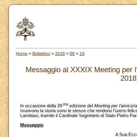
Home
>
Bollettino
>
2018
>
08
>
19
Messaggio al XXXIX Meeting per l’a
2018
.ma
In occasione della 39
edizione del
Meeting per l’amicizia 
muovono la storia sono le stesse che rendono l’uomo felic
Lambiasi, tramite il Cardinale Segretario di Stato Pietro Par
Messaggio
A Sua Ecc