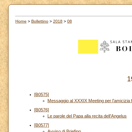
Home
>
Bollettino
>
2018
>
08
1
[B0575]
Messaggio al XXXIX Meeting per l’amicizia fr
[B0576]
Le parole del Papa alla recita dell’Angelus
[B0577]
Avviso di Briefing