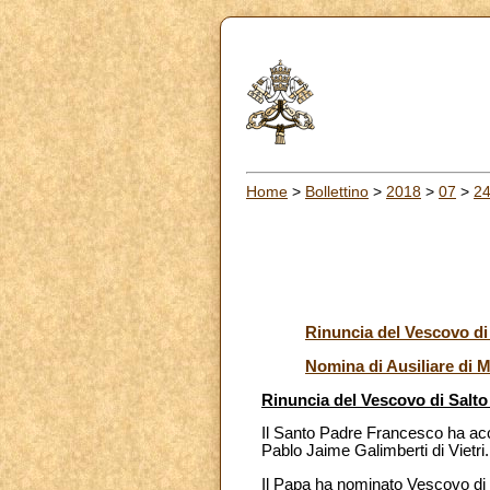
Home
>
Bollettino
>
2018
>
07
>
2
Rinuncia del Vescovo di
Nomina di Ausiliare di 
Rinuncia del Vescovo di Salt
Il Santo Padre Francesco ha acce
Pablo Jaime Galimberti di Vietri.
Il Papa ha nominato Vescovo di 