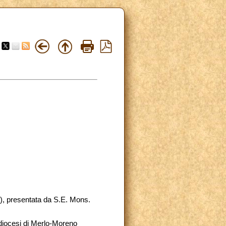
y), presentata da S.E. Mons.
 diocesi di Merlo-Moreno