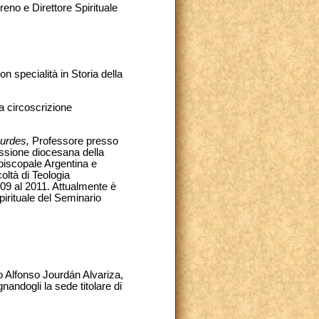
eno e Direttore Spirituale
on specialità in Storia della
a circoscrizione
urdes,
Professore presso
ssione diocesana della
piscopale Argentina e
oltà di Teologia
009 al 2011. Attualmente è
pirituale del Seminario
o Alfonso Jourdán Alvariza,
nandogli la sede titolare di