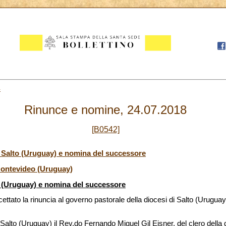
4
Rinunce e nomine, 24.07.2018
[B0542]
 Salto (Uruguay) e nomina del successore
Montevideo (Uruguay)
o (Uruguay) e nomina del successore
ttato la rinuncia al governo pastorale della diocesi di Salto (Urugua
Salto (Uruguay) il Rev.do Fernando Miguel Gil Eisner, del clero della