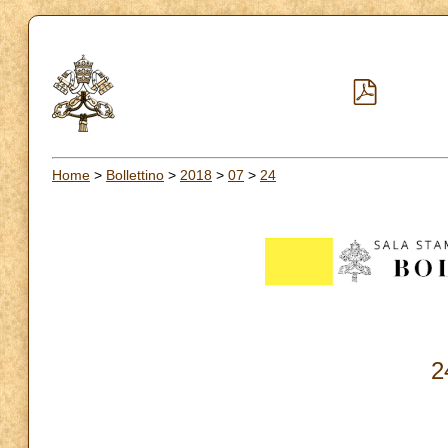
Home
>
Bollettino
>
2018
>
07
>
24
2