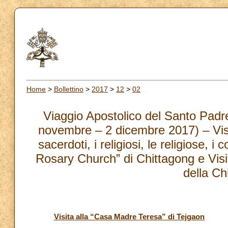
Home
>
Bollettino
>
2017
>
12
>
02
Viaggio Apostolico del Santo Pad
novembre – 2 dicembre 2017) – Visi
sacerdoti, i religiosi, le religiose, i
Rosary Church” di Chittagong e Visit
della Ch
Visita alla “Casa Madre Teresa” di Tejgaon