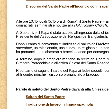
Discorso del Santo Padre all’Incontro con i sacerdot
Alle ore 10.45 locali (5.45 ora di Roma), il Santo Padre Fran
consacrati, seminaristi e novizie alla
Holy Rosary Church
,
Al Suo arrivo, il Papa è stato accolto all’ingresso della c
Presidente dell’Associazione dei Religiosi del Bangladesh. Po
Dopo il canto di benvenuto e l’indirizzo di saluto dell’Arc
sacerdote, un missionario, una suora, un religioso e un sem
ha pronunciato un discorso a braccio, dando per consegnat
Al termine, dopo la preghiera mariana, la recita del Padre N
Cimitero Parrocchiale e all’antica Chiesa del Santo Rosario
Riportiamo di seguito il saluto del Papa ai fedeli raccolti f
all’Incontro nonché il discorso pronunciato a braccio:
Parole di saluto del Santo Padre davanti alla Chiesa d
Saluto del Santo Padre
Traduzione di lavoro in lingua spagnola