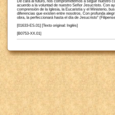
De cara al futuro, nos comprometemos a seguir nuestro ca
acuerdo a la voluntad de nuestro Señor Jesucristo. Con ay
comprensión de la Iglesia, la Eucaristía y el Ministerio, 
diferencias que existen entre nosotros. Con profunda alegr
obra, la perfeccionará hasta el día de Jesucristo” (Filipense
[01633-ES.01] [Texto original: Inglés]
[B0753-XX.01]