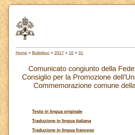
Home
>
Bollettino
>
2017
>
10
>
31
Comunicato congiunto della Feder
Consiglio per la Promozione dell’Uni
Commemorazione comune della R
Testo in lingua originale
Traduzione in lingua italiana
Traduzione in lingua francese