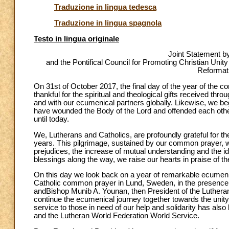
Traduzione in lingua tedesca
Traduzione in lingua spagnola
Testo in lingua originale
Joint Statement b
and the Pontifical Council for Promoting Christian Uni
Reformat
On 31st of October 2017, the final day of the year of th
thankful for the spiritual and theological gifts received 
and with our ecumenical partners globally. Likewise, we beg
have wounded the Body of the Lord and offended each other
until today.
We, Lutherans and Catholics, are profoundly grateful for the
years. This pilgrimage, sustained by our common prayer, w
prejudices, the increase of mutual understanding and the id
blessings along the way, we raise our hearts in praise of t
On this day we look back on a year of remarkable ecumenic
Catholic common prayer in Lund, Sweden, in the presence o
andBishop Munib A. Younan, then President of the Lutheran
continue the ecumenical journey together towards the unity 
service to those in need of our help and solidarity has also
and the Lutheran World Federation World Service.