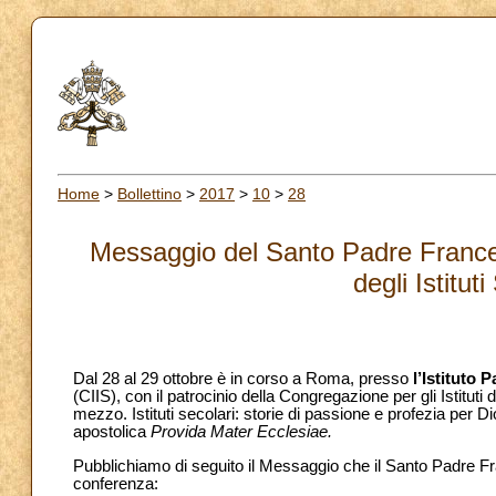
Home
>
Bollettino
>
2017
>
10
>
28
Messaggio del Santo Padre Francesc
degli Istitut
Dal 28 al 29 ottobre è in corso a Roma, presso
l’Istituto
(CIIS), con il patrocinio della Congregazione per gli Istituti
mezzo. Istituti secolari: storie di passione e profezia per D
apostolica
Provida Mater Ecclesiae.
Pubblichiamo di seguito il Messaggio che il Santo Padre Franc
conferenza: