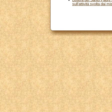
sull’attività svolta dai 