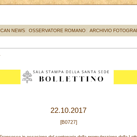
ICAN NEWS
OSSERVATORE ROMANO
ARCHIVIO FOTOGRA
2
22.10.2017
[B0727]
Francesco in occasione del centenario della promulgazione della Lett