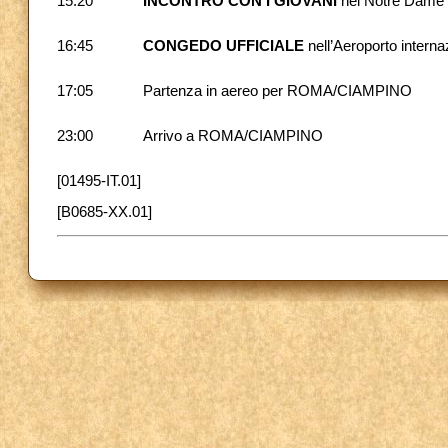
15:20
INCONTRO CON I GIOVANI
nel Notre Dame 
16:45
CONGEDO UFFICIALE
nell’Aeroporto intern
17:05
Partenza in aereo per ROMA/CIAMPINO
23:00
Arrivo a ROMA/CIAMPINO
[01495-IT.01]
[B0685-XX.01]