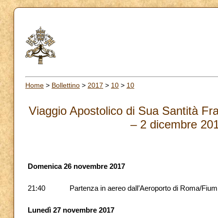
Home
>
Bollettino
>
2017
>
10
>
10
Viaggio Apostolico di Sua Santità 
– 2 dicembre 20
Domenica 26 novembre 2017
21:40
Partenza in aereo dall’Aeroporto di Roma/Fium
Lunedì 27 novembre 2017