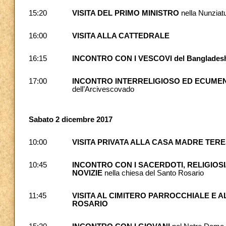
15:20
VISITA DEL PRIMO MINISTRO
nella Nunziat
16:00
VISITA ALLA CATTEDRALE
16:15
INCONTRO CON I VESCOVI del Banglade
17:00
INCONTRO INTERRELIGIOSO ED ECUMEN
dell’Arcivescovado
Sabato 2 dicembre 2017
10:00
VISITA PRIVATA ALLA CASA MADRE TER
10:45
INCONTRO CON I SACERDOTI, RELIGIOSI
NOVIZIE
nella chiesa del Santo Rosario
11:45
VISITA AL CIMITERO PARROCCHIALE E A
ROSARIO