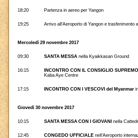
18:20
Partenza in aereo per Yangon
19:25
Arrivo all’Aeroporto di Yangon e trasferimento 
Mercoledì 29 novembre 2017
09:30
SANTA MESSA
nella Kyaikkasan Ground
16:15
INCONTRO CON IL CONSIGLIO SUPREMO
Kaba Aye Centre
17:15
INCONTRO CON I VESCOVI del Myanmar
i
Giovedì 30 novembre 2017
10:15
SANTA MESSA CON I GIOVANI
nella Cattedr
12:45
CONGEDO UFFICIALE
nell’Aeroporto interna