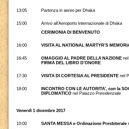
13:05
Partenza in aereo per Dhaka
15:00
Arrivo all’Aeroporto Internazionale di Dhaka
CERIMONIA DI BENVENUTO
16:00
VISITA AL NATIONAL MARTYR’S MEMORI
16:45
OMAGGIO AL PADRE DELLA NAZIONE
ne
FIRMA DEL LIBRO D’ONORE
17:30
VISITA DI CORTESIA AL PRESIDENTE
nel P
18:00
INCONTRO CON LE AUTORITA’, con la SOCI
DIPLOMATICO
nel Palazzo Presidenziale
Venerdì 1 dicembre 2017
10:00
SANTA MESSA e Ordinazione Presbiterale
n