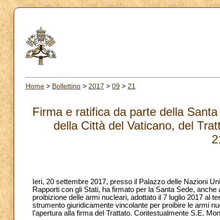
Home
>
Bollettino
>
2017
>
09
>
21
Firma e ratifica da parte della Sant
della Città del Vaticano, del Trat
2
Ieri, 20 settembre 2017, presso il Palazzo delle Nazioni U
Rapporti con gli Stati, ha firmato per la Santa Sede, anche a
proibizione delle armi nucleari, adottato il 7 luglio 2017 al
strumento giuridicamente vincolante per proibire le armi nucl
l’apertura alla firma del Trattato. Contestualmente S.E. Mon