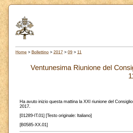
Home
>
Bollettino
>
2017
>
09
>
11
Ventunesima Riunione del Consigl
1
Ha avuto inizio questa mattina la XXI riunione del Consiglio
2017.
[01289-IT.01] [Testo originale: Italiano]
[B0585-XX.01]