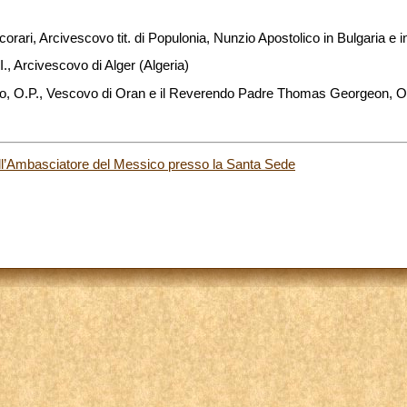
rari, Arcivescovo tit. di Populonia, Nunzio Apostolico in Bulgaria e 
., Arcivescovo di Alger (Algeria)
o, O.P., Vescovo di Oran e il Reverendo Padre Thomas Georgeon, O
ell’Ambasciatore del Messico presso la Santa Sede