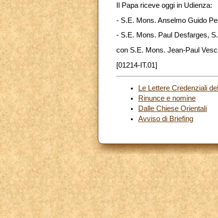
Il Papa riceve oggi in Udienza:
- S.E. Mons. Anselmo Guido Peco
- S.E. Mons. Paul Desfarges, S.I
con S.E. Mons. Jean-Paul Vesc
[01214-IT.01]
Le Lettere Credenziali d
Rinunce e nomine
Dalle Chiese Orientali
Avviso di Briefing