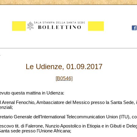
1
Le Udienze, 01.09.2017
[B0546]
evuto questa mattina in Udienza:
el Arenal Fenochio, Ambasciatore del Messico presso la Santa Sede, 
nziali;
gretario Generale dell’International Telecommunication Union (ITU), co
scovo tit. di Falerone, Nunzio Apostolico in Etiopia e in Gibuti e Dele
anta sede presso l'Unione Africana;