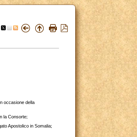
in occasione della
n la Consorte;
gato Apostolico in Somalia;