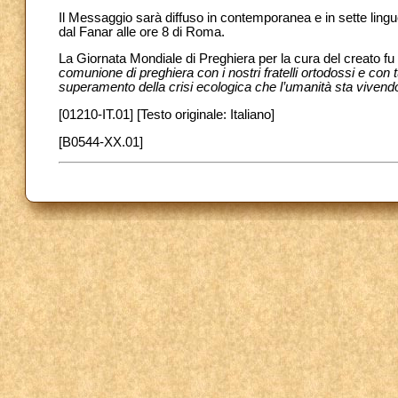
Il Messaggio sarà diffuso in contemporanea e in sette lin
dal Fanar alle ore 8 di Roma.
La Giornata Mondiale di Preghiera per la cura del creato f
comunione di preghiera con i nostri fratelli ortodossi e con t
superamento della crisi ecologica che l’umanità sta vivend
[01210-IT.01] [Testo originale: Italiano]
[B0544-XX.01]