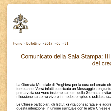
Home
>
Bollettino
>
2017
>
08
>
31
Comunicato della Sala Stampa: III 
del cre
La Giornata Mondiale di Preghiera per la cura del creato c
terzo anno. Verrà infatti pubblicato un Messaggio congiun
prima volta scrivono insieme sui temi della Giornata, invitand
riflessione su come vivere in modo semplice e solidale, us
Le Chiese particolari, gli Istituti di vita consacrata e le agg
questa intenzione, in unione spirituale con le altre Chiese 