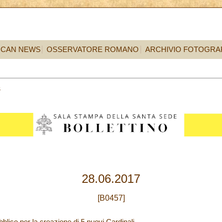
ICAN NEWS
OSSERVATORE ROMANO
ARCHIVIO FOTOGRA
8
28.06.2017
[B0457]
blico per la creazione di 5 nuovi Cardinali