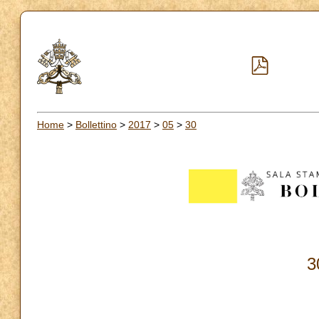
Home
>
Bollettino
>
2017
>
05
>
30
3