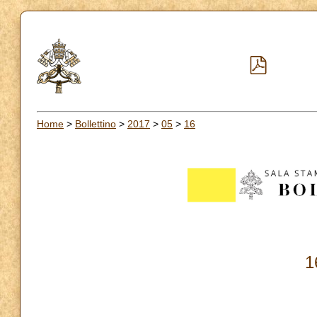
Home
>
Bollettino
>
2017
>
05
>
16
1