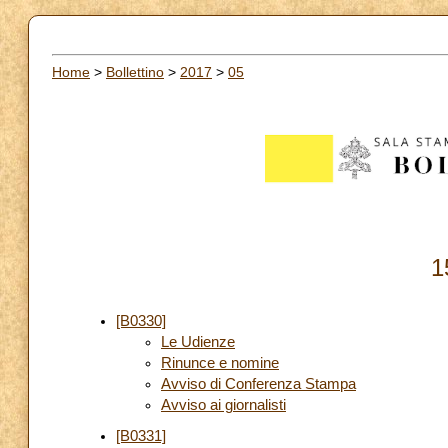
Home
>
Bollettino
>
2017
>
05
1
[B0330]
Le Udienze
Rinunce e nomine
Avviso di Conferenza Stampa
Avviso ai giornalisti
[B0331]