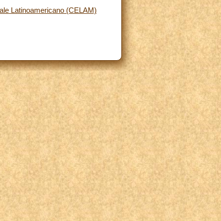
opale Latinoamericano (CELAM)