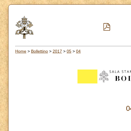
Home
>
Bollettino
>
2017
>
05
>
04
0