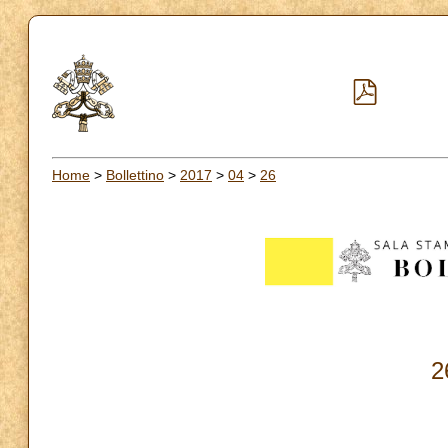
Home
>
Bollettino
>
2017
>
04
>
26
2