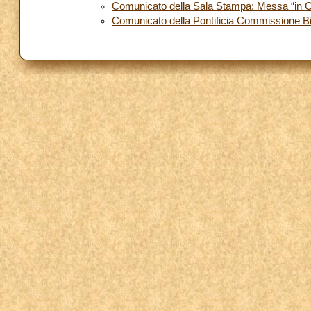
Comunicato della Sala Stampa: Messa “in C
Comunicato della Pontificia Commissione Bi