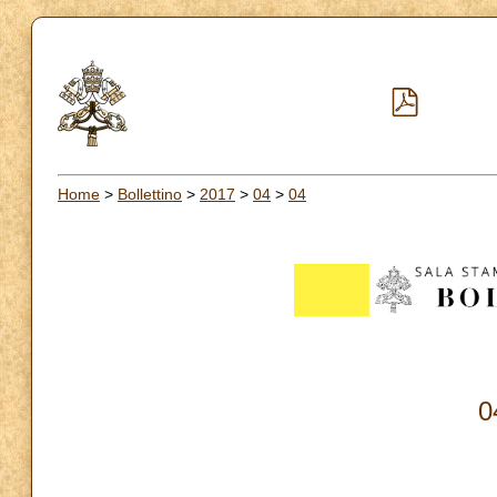
Home
>
Bollettino
>
2017
>
04
>
04
0