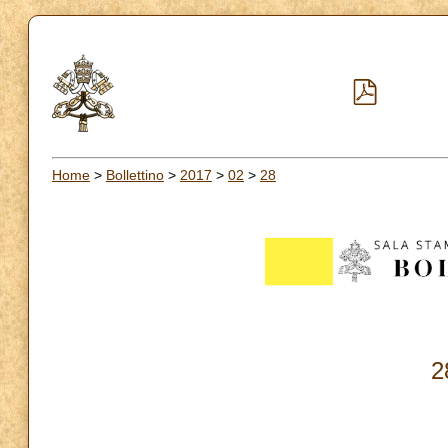
Home
>
Bollettino
>
2017
>
02
>
28
2