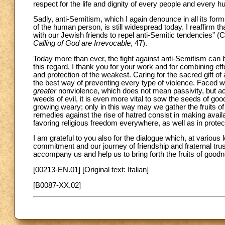
respect for the life and dignity of every people and every 
Sadly, anti-Semitism, which I again denounce in all its for
of the human person, is still widespread today. I reaffirm tha
with our Jewish friends to repel anti-Semitic tendencies” 
Calling of God are Irrevocable
, 47).
Today more than ever, the fight against anti-Semitism can b
this regard, I thank you for your work and for combining eff
and protection of the weakest. Caring for the sacred gift of 
the best way of preventing every type of violence. Faced w
greater
nonviolence, which does not mean passivity, but acti
weeds of evil, it is even more vital to sow the seeds of goodn
growing weary; only in this way may we gather the fruits of 
remedies against the rise of hatred consist in making availa
favoring religious freedom everywhere, as well as in protect
I am grateful to you also for the dialogue which, at variou
commitment and our journey of friendship and fraternal trus
accompany us and help us to bring forth the fruits of good
[00213-EN.01] [Original text: Italian]
[B0087-XX.02]