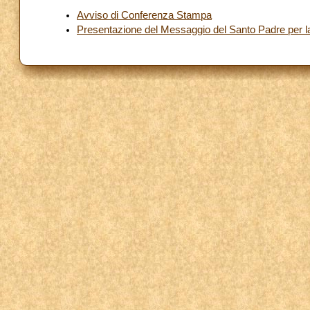
Avviso di Conferenza Stampa
Presentazione del Messaggio del Santo Padre per 