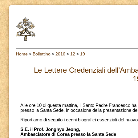
Home
>
Bollettino
>
2016
>
12
>
19
Le Lettere Credenziali dell’Amb
1
Alle ore 10 di questa mattina, il Santo Padre Francesco ha
presso la Santa Sede, in occasione della presentazione dell
Riportiamo di seguito i cenni biografici essenziali del nuo
S.E. il Prof. Jonghyu Jeong,
Ambasciatore di Corea presso la Santa Sede