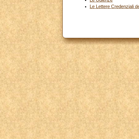
Le Lettere Credenziali 