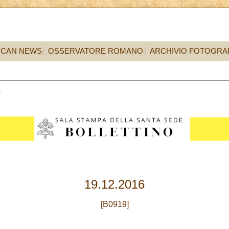
ICAN NEWS
OSSERVATORE ROMANO
ARCHIVIO FOTOGRA
9
19.12.2016
[B0919]