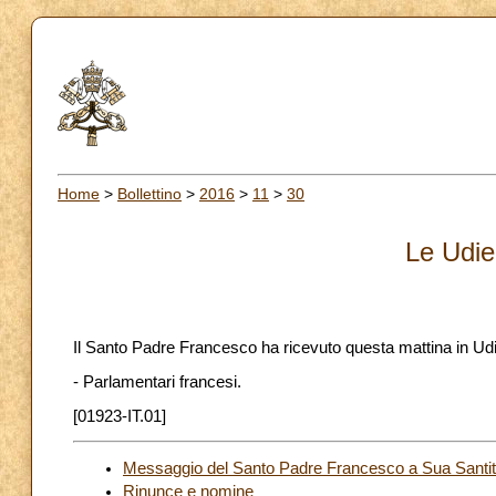
Home
>
Bollettino
>
2016
>
11
>
30
Le Udie
Il Santo Padre Francesco ha ricevuto questa mattina in Ud
- Parlamentari francesi.
[01923-IT.01]
Messaggio del Santo Padre Francesco a Sua Santità
Rinunce e nomine