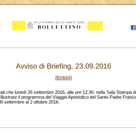
3
Avviso di Briefing, 23.09.2016
[B0666]
itati che lunedì 26 settembre 2016, alle ore 12.30, nella Sala Stampa de
 illustrare il programma del Viaggio Apostolico del Santo Padre Franc
30 settembre al 2 ottobre 2016.