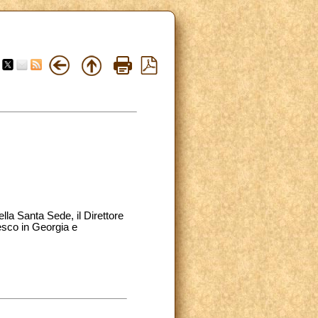
lla Santa Sede, il Direttore
esco in Georgia e