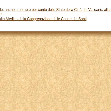
, anche a nome e per conto dello Stato della Città del Vaticano, all
e
lta Medica della Congregazione delle Cause dei Santi