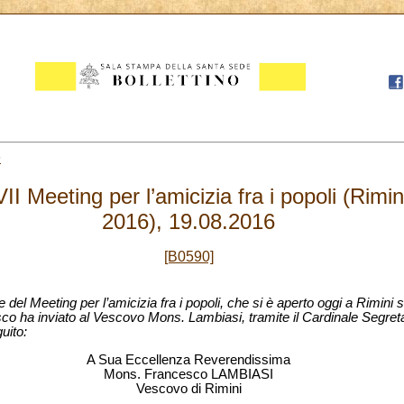
9
 Meeting per l’amicizia fra i popoli (Rimin
2016), 19.08.2016
[B0590]
 del Meeting per l’amicizia fra i popoli, che si è aperto oggi a Rimini
o ha inviato al Vescovo Mons. Lambiasi, tramite il Cardinale Segretario
uito:
A Sua Eccellenza Reverendissima
Mons. Francesco LAMBIASI
Vescovo di Rimini