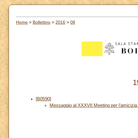
Home
>
Bollettino
>
2016
>
08
1
[B0590]
Messaggio al XXXVII Meeting per l’amicizia f