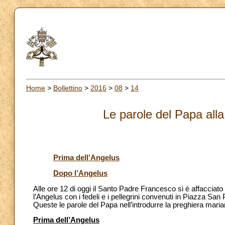
Home
>
Bollettino
>
2016
>
08
>
14
Le parole del Papa alla
Prima dell’Angelus
Dopo l’Angelus
Alle ore 12 di oggi il Santo Padre Francesco si è affacciato 
l’Angelus con i fedeli e i pellegrini convenuti in Piazza S
Queste le parole del Papa nell’introdurre la preghiera maria
Prima dell’Angelus