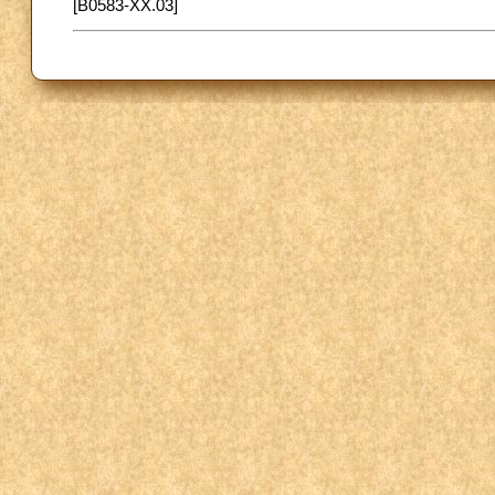
[B0583-XX.03]