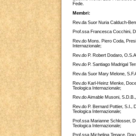
Fede.
Membri:
Rev.da Suor Nuria Calduch-Bena
Prof.ssa Francesca Cocchini, Do
Rev.do Mons. Piero Coda, Presid
Internazionale;
Rev.do P. Robert Dodaro, O.S.A.,
Rev.do P. Santiago Madrigal Terr
Rev.da Suor Mary Melone, S.F.A.
Rev.do Karl-Heinz Menke, Docen
Teologica Internazionale;
Rev.do Aimable Musoni, S.D.B., 
Rev.do P. Bernard Pottier, S.I.
Teologica Internazionale;
Prof.ssa Marianne Schlosser, Do
Teologica Internazionale;
Prof.ssa Michelina Tenace, Doce