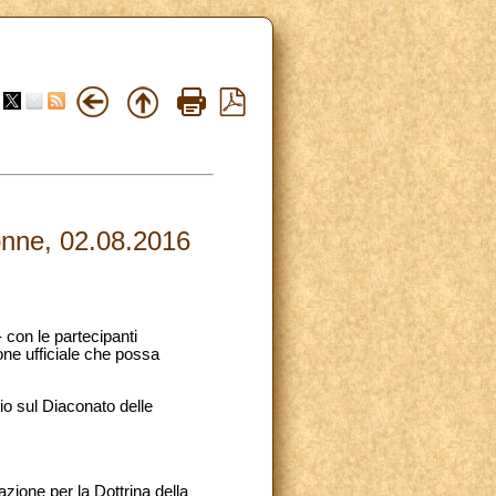
donne, 02.08.2016
- con le partecipanti
one ufficiale che possa
io sul Diaconato delle
zione per la Dottrina della