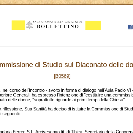
2
Commissione di Studio sul Diaconato delle 
[B0569]
 nel corso dell'incontro - svolto in forma di dialogo nell'Aula Paolo VI 
eriore Generali, ha espresso l'intenzione di "costituire una commissi
ato delle donne, "soprattutto riguardo ai primi tempi della Chiesa".
riflessione, Sua Santità ha deciso di istituire la Commissione di Stud
i seguenti:
ria Ferrer, S.I., Arcivescovo tit. di Tibica, Segretario della Congrega