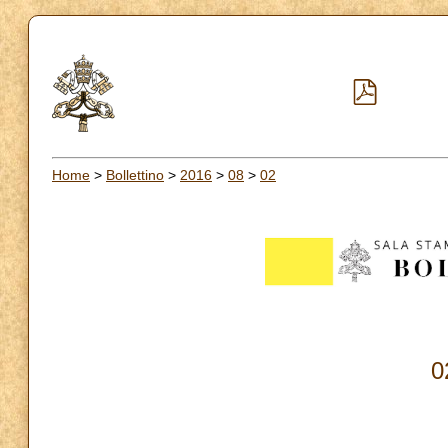
Home
>
Bollettino
>
2016
>
08
>
02
0