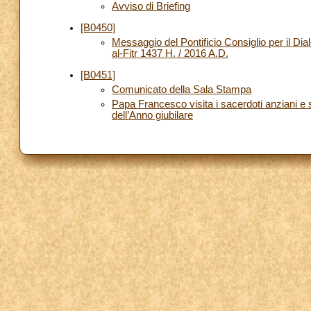
Avviso di Briefing
[B0450]
Messaggio del Pontificio Consiglio per il Dia
al-Fitr 1437 H. / 2016 A.D.
[B0451]
Comunicato della Sala Stampa
Papa Francesco visita i sacerdoti anziani e 
dell’Anno giubilare