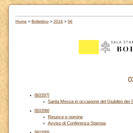
Home
>
Bollettino
>
2016
>
06
0
[B0397]
Santa Messa in occasione del Giubileo dei S
[B0398]
Rinunce e nomine
Avviso di Conferenza Stampa
[B0399]