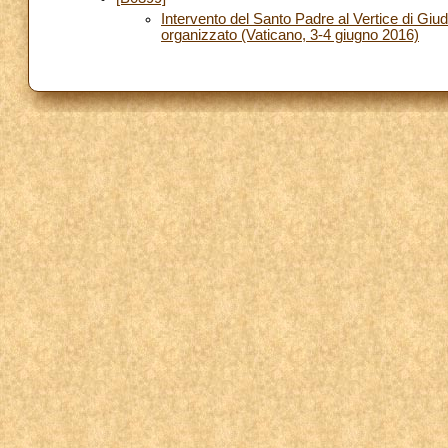
Intervento del Santo Padre al Vertice di Giudi
organizzato (Vaticano, 3-4 giugno 2016)