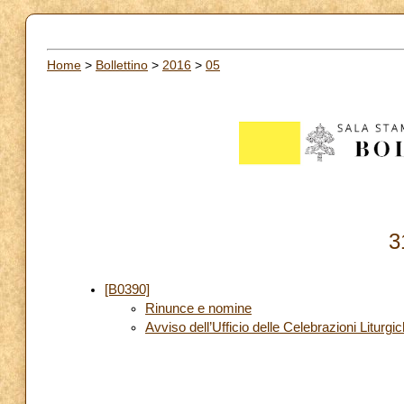
Home
>
Bollettino
>
2016
>
05
3
[B0390]
Rinunce e nomine
Avviso dell’Ufficio delle Celebrazioni Liturgi