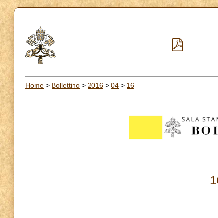
Home
>
Bollettino
>
2016
>
04
>
16
1