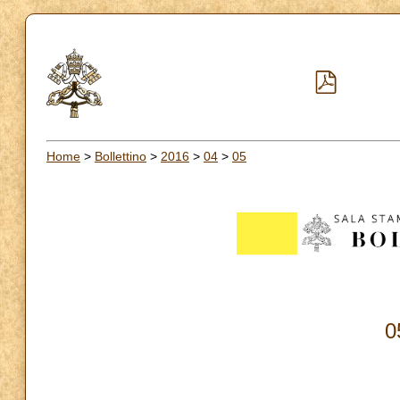
Home
>
Bollettino
>
2016
>
04
>
05
0