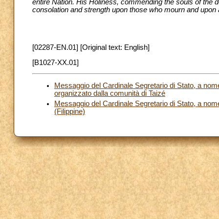
entire Nation. His Holiness, commending the souls of the d
consolation and strength upon those who mourn and upon al
[02287-EN.01] [Original text: English]
[B1027-XX.01]
Messaggio del Cardinale Segretario di Stato, a nome 
organizzato dalla comunità di Taizé
Messaggio del Cardinale Segretario di Stato, a nome 
(Filippine)