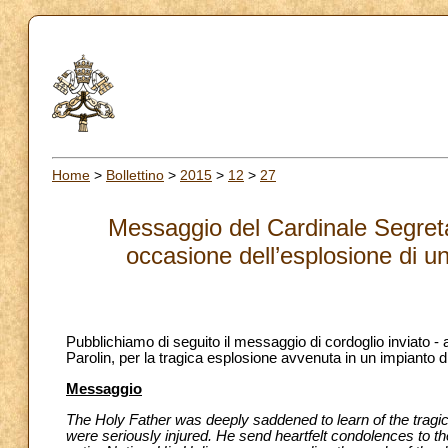
Home
>
Bollettino
>
2015
>
12
>
27
Messaggio del Cardinale Segreta
occasione dell’esplosione di u
Pubblichiamo di seguito il messaggio di cordoglio inviato -
Parolin, per la tragica esplosione avvenuta in un impianto
Messaggio
The Holy Father was deeply saddened to learn of the tragic
were seriously injured. He send heartfelt condolences to the