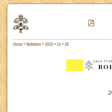
Home
>
Bollettino
>
2015
>
11
>
26
2