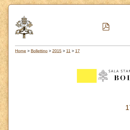
Home
>
Bollettino
>
2015
>
11
>
17
1