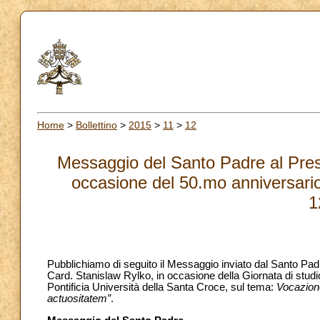
Home
>
Bollettino
>
2015
>
11
>
12
Messaggio del Santo Padre al Presid
occasione del 50.mo anniversario
1
Pubblichiamo di seguito il Messaggio inviato dal Santo Pad
Card. Stanislaw Rylko, in occasione della Giornata di studio 
Pontificia Università della Santa Croce, sul tema:
Vocazione
actuositatem”
.