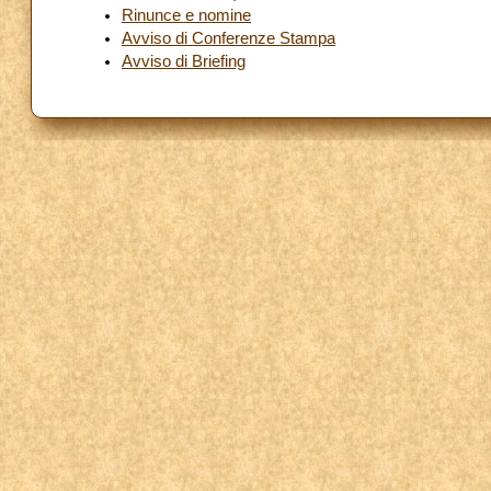
Rinunce e nomine
Avviso di Conferenze Stampa
Avviso di Briefing